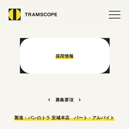
$site_name
採用情報
募集要項
製造：パンのトラ 安城本店 パート・アルバイト